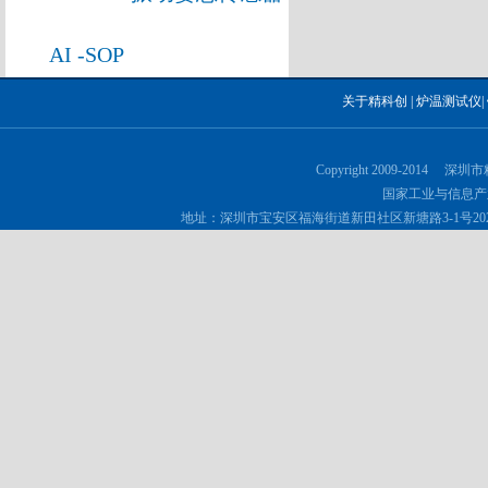
AI -SOP
关于精科创
|
炉温测试仪
|
Copyright 2009-2014 深
国家工业与信息产
地址：深圳市宝安区福海街道新田社区新塘路3-1号202 邮政编码：