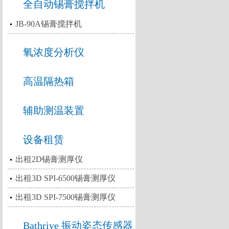
全自动锡膏搅拌机
JB-90A锡膏搅拌机
氧浓度分析仪
高温隔热箱
辅助测温装置
设备租赁
出租2D锡膏测厚仪
出租3D SPI-6500锡膏测厚仪
出租3D SPI-7500锡膏测厚仪
Bathrive 振动姿态传感器