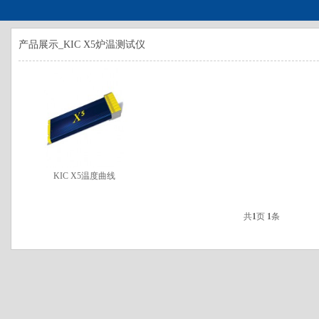
产品展示_KIC X5炉温测试仪
KIC X5温度曲线
共
1
页
1
条