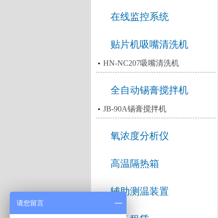
在线监控系统
贴片机吸嘴清洗机
HN-NC207吸嘴清洗机
全自动锡膏搅拌机
JB-90A锡膏搅拌机
氧浓度分析仪
高温隔热箱
辅助测温装置
请您留言