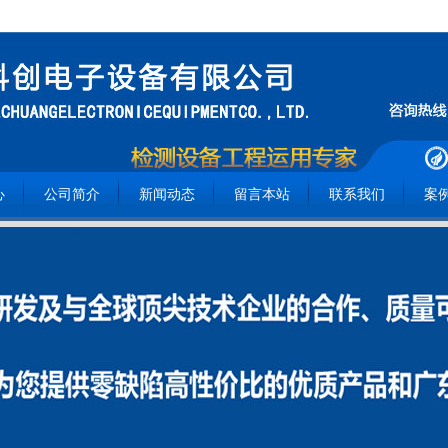
心
公司简介
新闻动态
留言本站
联系我们
案