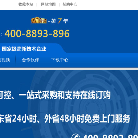
收藏本站
|
网站地图
|
帮助中心
例视频
合作伙伴
下载中心