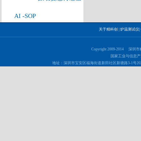
AI -SOP
关于精科创
|
炉温测试仪
|
Copyright 2009-2014 深
国家工业与信息产
地址：深圳市宝安区福海街道新田社区新塘路3-1号202 邮政编码：