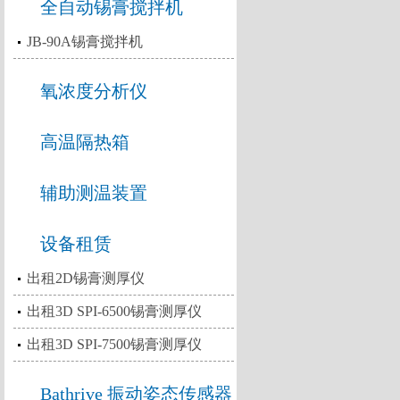
全自动锡膏搅拌机
JB-90A锡膏搅拌机
氧浓度分析仪
高温隔热箱
辅助测温装置
设备租赁
出租2D锡膏测厚仪
出租3D SPI-6500锡膏测厚仪
出租3D SPI-7500锡膏测厚仪
Bathrive 振动姿态传感器