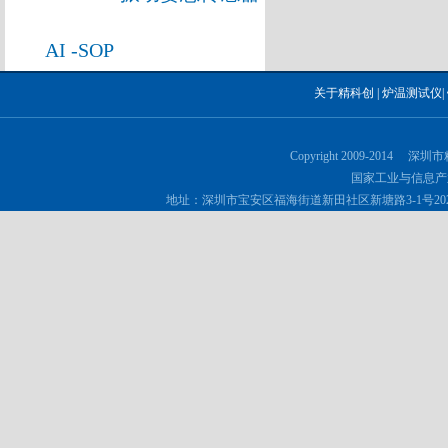
AI -SOP
关于精科创
|
炉温测试仪
|
Copyright 2009-2014 深
国家工业与信息产
地址：深圳市宝安区福海街道新田社区新塘路3-1号202 邮政编码：