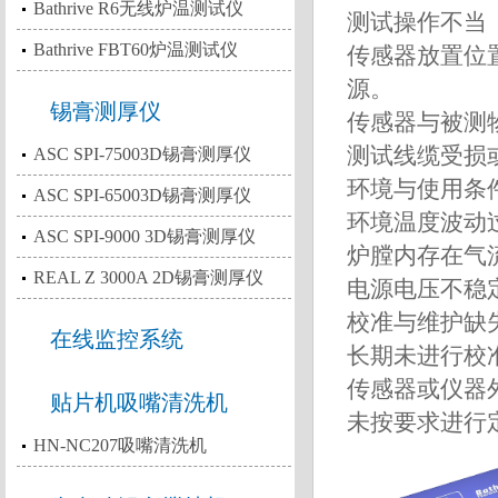
Bathrive R6无线炉温测试仪
测试操作不当
Bathrive FBT60炉温测试仪
传感器放置位
源。
锡膏测厚仪
传感器与被测
测试线缆受损
ASC SPI-75003D锡膏测厚仪
环境与使用条
ASC SPI-65003D锡膏测厚仪
环境温度波动
ASC SPI-9000 3D锡膏测厚仪
炉膛内存在气
REAL Z 3000A 2D锡膏测厚仪
电源电压不稳
校准与维护缺
在线监控系统
长期未进行校
传感器或仪器
贴片机吸嘴清洗机
未按要求进行
HN-NC207吸嘴清洗机