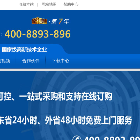
收藏本站
|
网站地图
|
帮助中心
例视频
合作伙伴
下载中心