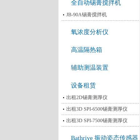
全自动锡膏搅拌机
JB-90A锡膏搅拌机
氧浓度分析仪
高温隔热箱
辅助测温装置
设备租赁
出租2D锡膏测厚仪
出租3D SPI-6500锡膏测厚仪
出租3D SPI-7500锡膏测厚仪
Bathrive 振动姿态传感器