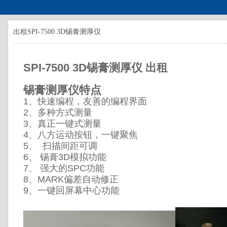
出租SPI-7500 3D锡膏测厚仪
SPI-7500 3D锡膏测厚仪 出租
锡膏测厚仪特点
1、快速编程，友善的编程界面
2、多种方式测量
3、真正一键式测量
4、八方运动按钮，一键聚焦
5、 扫描间距可调
6、 锡膏3D模拟功能
7、 强大的SPC功能
8、MARK偏差自动修正
9、一键回屏幕中心功能