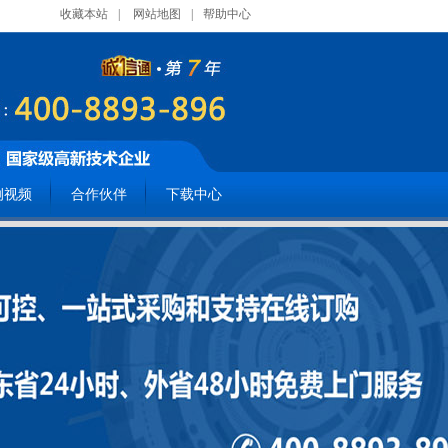
收藏本站
|
网站地图
|
帮助中心
例视频
合作伙伴
下载中心