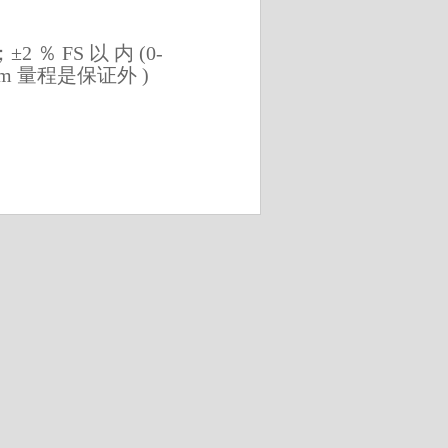
±2 ％ FS 以 内 (0-
、atm 量程是保证外 )