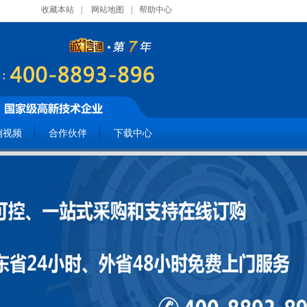
收藏本站
|
网站地图
|
帮助中心
例视频
合作伙伴
下载中心