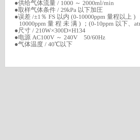
●供给气体流量 / 1000 ～ 2000ml/min
●取样气体条件 / 29kPa 以下加圧
●误差 /±1％ FS 以内 (0-10000ppm 量程以上 ) ；
10000ppm 量 程 未 满 ) ；(0-10ppm 以下
●尺寸 / 210W×300D×H134
●电源 AC100V ～ 240V 50/60Hz
●气体温度 / 40℃以下