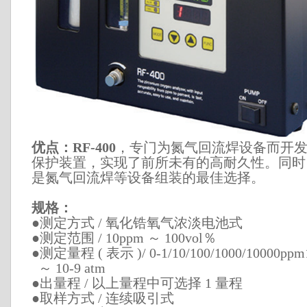
优点：RF-400
，专门为氮气回流焊设备而开
保护装置，实现了前所未有的高耐久性。同时
是氮气回流焊等设备组装的最佳选择。
规格：
●测定方式 / 氧化锆氧气浓淡电池式
●测定范围 / 10ppm ～ 100vol％
●测定量程 ( 表示 )/ 0-1/10/100/1000/10000ppm
～ 10-9 atm
●出量程 / 以上量程中可选择 1 量程
●取样方式 / 连续吸引式