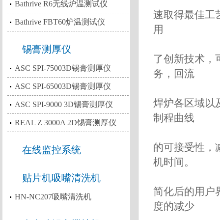
Bathrive R6无线炉温测试仪
速取得最佳工
Bathrive FBT60炉温测试仪
用
锡膏测厚仪
了创新技术，
ASC SPI-75003D锡膏测厚仪
务，回流
ASC SPI-65003D锡膏测厚仪
焊炉各区域以
ASC SPI-9000 3D锡膏测厚仪
制程曲线
REAL Z 3000A 2D锡膏测厚仪
的可接受性，
在线监控系统
机时间。
贴片机吸嘴清洗机
简化后的用户
HN-NC207吸嘴清洗机
度的减少