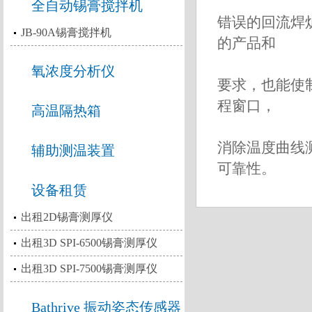
全自动锡膏搅拌机
错误的回流焊
JB-90A锡膏搅拌机
的产品和
氧浓度分析仪
要求，也能使
程窗口，
高温隔热箱
消除温度曲线
辅助测温装置
可靠性。
设备租赁
出租2D锡膏测厚仪
出租3D SPI-6500锡膏测厚仪
出租3D SPI-7500锡膏测厚仪
Bathrive 振动姿态传感器