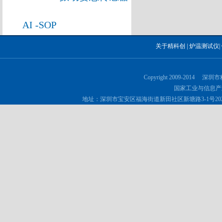
AI -SOP
关于精科创
|
炉温测试仪
|
Copyright 2009-2014 深
国家工业与信息产
地址：深圳市宝安区福海街道新田社区新塘路3-1号202 邮政编码：