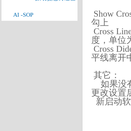
Show C
AI -SOP
勾上
Cross 
度，单位
Cross D
平线离开
其它：
如果没有
更改设置
新启
动软