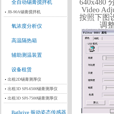
640x480
全自动锡膏搅拌机
Video
JB-90A锡膏搅拌机
按照
下图
调
氧浓度分析仪
高温隔热箱
辅助测温装置
设备租赁
出租2D锡膏测厚仪
出租3D SPI-6500锡膏测厚仪
出租3D SPI-7500锡膏测厚仪
Bathrive 振动姿态传感器