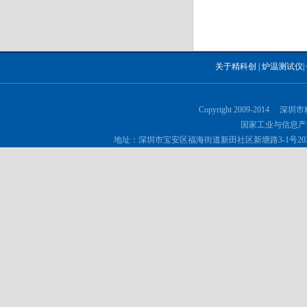
关于精科创
|
炉温测试仪
|
Copyright 2009-2014 深
国家工业与信息产
地址：深圳市宝安区福海街道新田社区新塘路3-1号202 邮政编码：