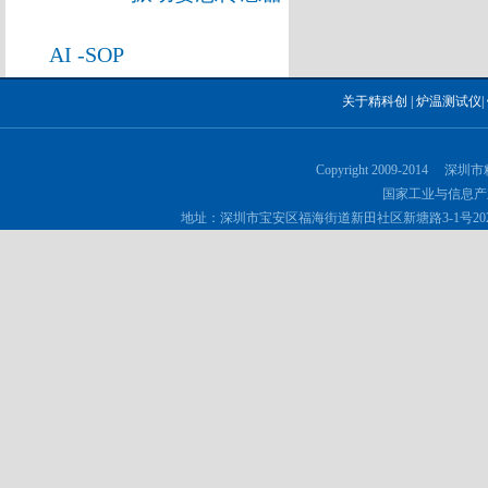
AI -SOP
关于精科创
|
炉温测试仪
|
Copyright 2009-2014 深
国家工业与信息产
地址：深圳市宝安区福海街道新田社区新塘路3-1号202 邮政编码：