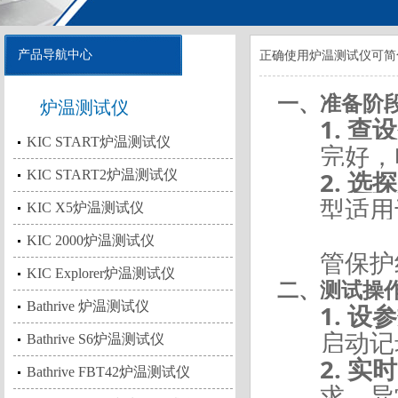
产品导航中心
正确使用炉温测试仪可简
一、准备阶
炉温测试仪
1.
查设
KIC START炉温测试仪
完好，
2.
选探
KIC START2炉温测试仪
型适用于
KIC X5炉温测试仪
探头
KIC 2000炉温测试仪
管保护
KIC Explorer炉温测试仪
二、测试操
Bathrive 炉温测试仪
1.
设参
启动记
Bathrive S6炉温测试仪
2.
实时
Bathrive FBT42炉温测试仪
求，异