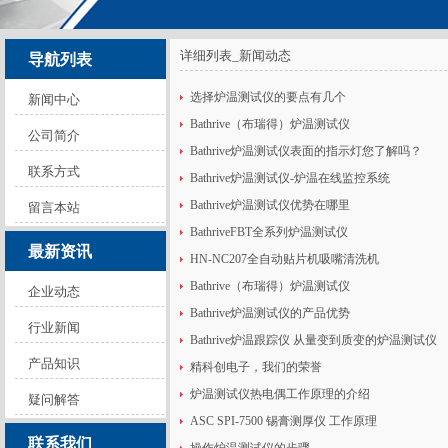
详细列表_新闻动态
导航列表
选择炉温测试仪的要点有几个
新闻中心
Bathrive（布瑞得）炉温测试仪
公司简介
Bathrive炉温测试仪表面的指示灯您了解吗？
联系方式
Bathrive炉温测试仪-炉温在线监控系统
Bathrive炉温测试仪优势在哪里
留言本站
BathriveFBT全系列炉温测试仪
最新资讯
HN-NC207全自动贴片机吸嘴清洗机
Bathrive（布瑞得）炉温测试仪
企业动态
Bathrive炉温测试仪的产品优势
行业新闻
Bathrive炉温跟踪仪 从量变到质变的炉温测试仪
产品知识
精科创电子，我们的荣誉
炉温测试仪热电偶工作原理的介绍
疑问解答
ASC SPI-7500 锡膏测厚仪 工作原理
联系我们