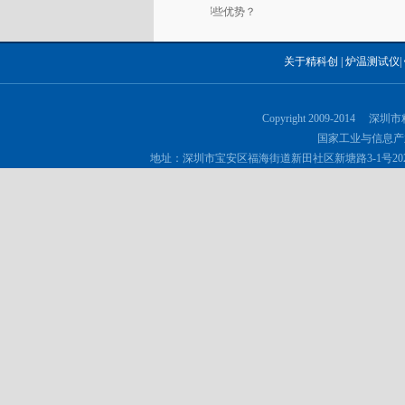
哪些优势？
关于精科创
|
炉温测试仪
|
Copyright 2009-2014 深
国家工业与信息产
地址：深圳市宝安区福海街道新田社区新塘路3-1号202 邮政编码：