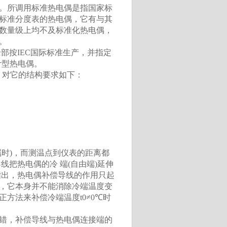
。所调用标准热电偶是指国家标
标准分度表的热电偶，它有与其
数量级上均不及标准化热电偶，
。
全部按IEC国际标准生产，并指定
计型热电偶。
作，对它的结构要求如下：
时)，而测温点到仪表的距离都
线把热电偶的冷 端(自由端)延伸
指出，热电偶补偿导线的作用只起
，它本身并不能消除冷端温度变
方法来补偿冷端温度t0≠0℃时
错，补偿导线与热电偶连接端的