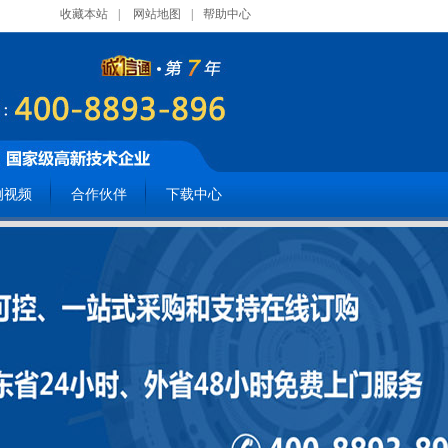
收藏本站
|
网站地图
|
帮助中心
例视频
合作伙伴
下载中心